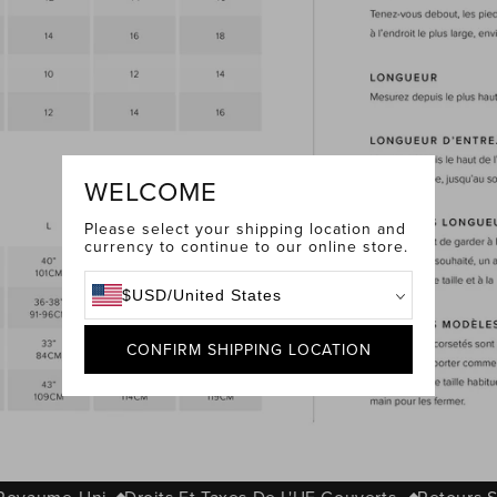
WELCOME
Please select your shipping location and
currency to continue to our online store.
$
USD
/
United States
CONFIRM SHIPPING LOCATION