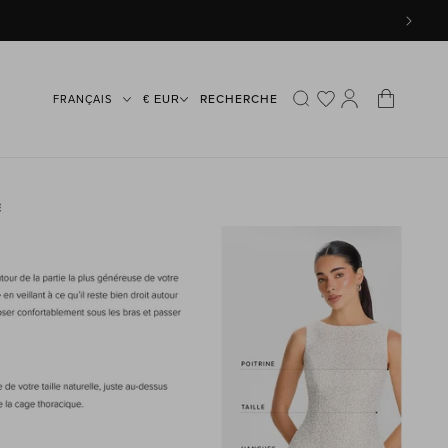
Connexion
Panier
RECHERCHE
€ EUR