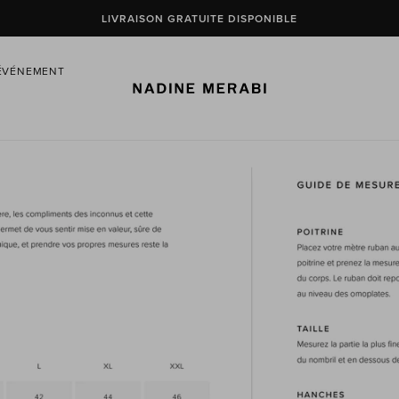
DÉCOUVREZ NOS BEST-SELLERS
ÉVÉNEMENT