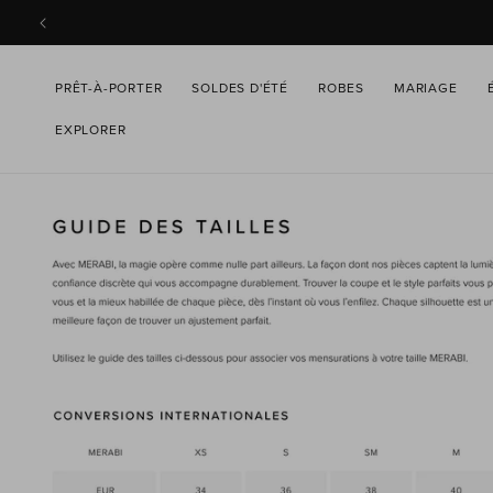
PASSER
AU
CONTENU
PRÊT-À-PORTER
SOLDES D'ÉTÉ
ROBES
MARIAGE
EXPLORER