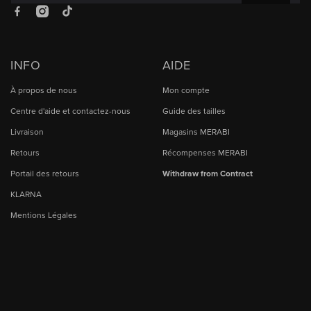
Facebook
Instagram
TikTok
INFO
AIDE
À propos de nous
Mon compte
Centre d'aide et contactez-nous
Guide des tailles
Livraison
Magasins MERABI
Retours
Récompenses MERABI
Portail des retours
Withdraw from Contract
KLARNA
Mentions Légales