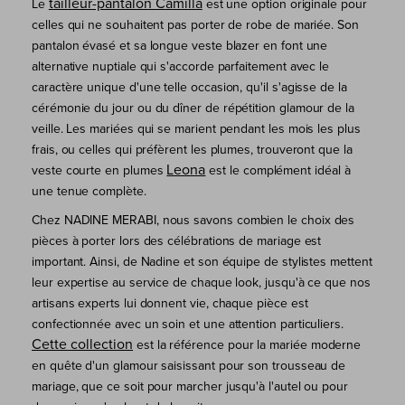
tailleur-pantalon Camilla
Le
est une option originale pour
celles qui ne souhaitent pas porter de robe de mariée. Son
pantalon évasé et sa longue veste blazer en font une
alternative nuptiale qui s'accorde parfaitement avec le
caractère unique d'une telle occasion, qu'il s'agisse de la
cérémonie du jour ou du dîner de répétition glamour de la
veille. Les mariées qui se marient pendant les mois les plus
frais, ou celles qui préfèrent les plumes, trouveront que la
Leona
veste courte en plumes
est le complément idéal à
une tenue complète.
Chez NADINE MERABI, nous savons combien le choix des
pièces à porter lors des célébrations de mariage est
important. Ainsi, de Nadine et son équipe de stylistes mettent
leur expertise au service de chaque look, jusqu'à ce que nos
artisans experts lui donnent vie, chaque pièce est
confectionnée avec un soin et une attention particuliers.
Cette collection
est la référence pour la mariée moderne
en quête d'un glamour saisissant pour son trousseau de
mariage, que ce soit pour marcher jusqu'à l'autel ou pour