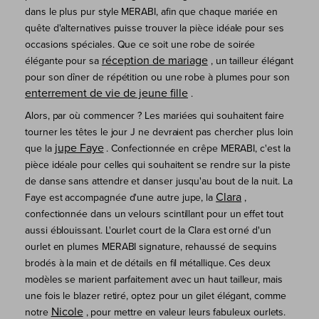
dans le plus pur style MERABI, afin que chaque mariée en
quête d'alternatives puisse trouver la pièce idéale pour ses
occasions spéciales. Que ce soit une robe de soirée
réception de mariage
élégante pour sa
, un tailleur élégant
pour son dîner de répétition ou une robe à plumes pour son
enterrement de vie de jeune fille
.
Alors, par où commencer ? Les mariées qui souhaitent faire
tourner les têtes le jour J ne devraient pas chercher plus loin
jupe Faye
que la
. Confectionnée en crêpe MERABI, c'est la
pièce idéale pour celles qui souhaitent se rendre sur la piste
de danse sans attendre et danser jusqu'au bout de la nuit. La
Clara
Faye est accompagnée d'une autre jupe, la
,
confectionnée dans un velours scintillant pour un effet tout
aussi éblouissant. L'ourlet court de la Clara est orné d'un
ourlet en plumes MERABI signature, rehaussé de sequins
brodés à la main et de détails en fil métallique. Ces deux
modèles se marient parfaitement avec un haut tailleur, mais
une fois le blazer retiré, optez pour un gilet élégant, comme
Nicole
notre
, pour mettre en valeur leurs fabuleux ourlets.