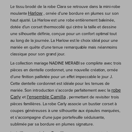
Le tissu brodé de la robe Clara se retrouve dans la mini-robe
Harlow
moulante
, ornée d'une bordure en plumes sur son
haut ajusté. La Harlow est une robe entièrement baleinée,
dotée d'un corset thermocollé qui cintre la taille et dessine
une silhouette définie, conçue pour un confort optimal tout
au long de la journée. La Harlow est le choix idéal pour une
mariée en quête d'une tenue remarquable mais néanmoins
classique pour son grand jour.
La collection mariage NADINE MERABI se complète avec trois
pièces en dentelle cordonnet, une nouvelle création, ornée
d'une finition pailletée pour un effet impeccable le jour J.
Cette dentelle cordonnet est idéale pour les tenues de
robe
mariée. Son introduction s'accorde parfaitement avec la
Carly
l'ensemble Camilla
et
, permettant de revisiter trois
pièces familières. La robe Carly associe un bustier corset à
coupes généreuses à une silhouette aux épaules marquées,
et s'accompagne d'une jupe portefeuille séduisante,
sublimée par sa bordure en plumes signature.