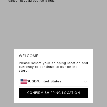
danser jusqu'au bout de la nuit.
WELCOME
Please select your shipping location and
currency to continue to our online
store.
$
USD
/
United States
CONFIRM SHIPPING LOCATION