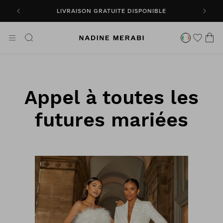
PASSER
DÉCOUVREZ NOS BEST-SELLERS
AU
CONTENU
Panie
Appel à toutes les
futures mariées