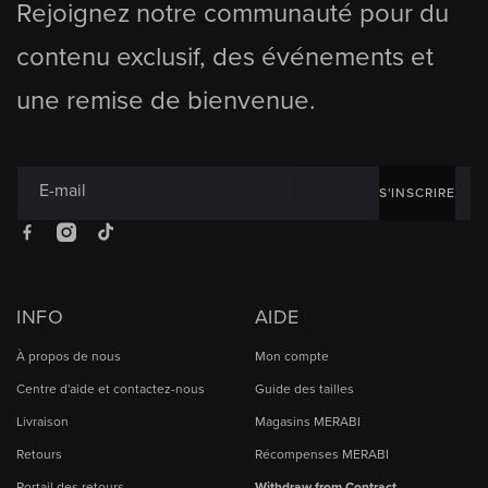
Rejoignez notre communauté pour du
contenu exclusif, des événements et
une remise de bienvenue.
E-mail
S'INSCRIRE
Facebook
Instagram
TikTok
INFO
AIDE
À propos de nous
Mon compte
Centre d'aide et contactez-nous
Guide des tailles
Livraison
Magasins MERABI
Retours
Récompenses MERABI
Portail des retours
Withdraw from Contract