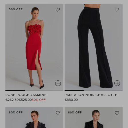
50% OFF
ROBE ROUGE JASMINE
PANTALON NOIR CHARLOTTE
Prix
€262,50
€525,00
50% OFF
€330,00
habituel
60% OFF
60% OFF